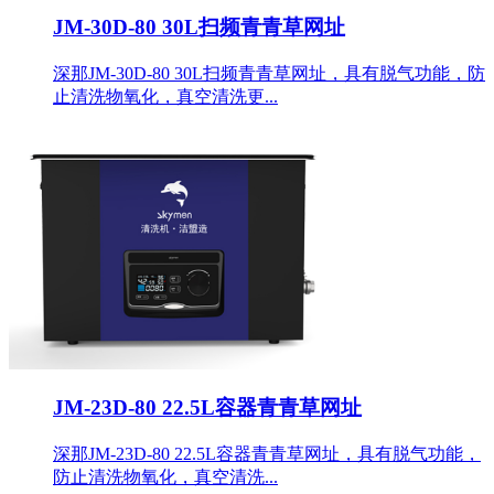
JM-30D-80 30L扫频青青草网址
深那JM-30D-80 30L扫频青青草网址，具有脱气功能，防
止清洗物氧化，真空清洗更...
JM-23D-80 22.5L容器青青草网址
深那JM-23D-80 22.5L容器青青草网址，具有脱气功能，
防止清洗物氧化，真空清洗...