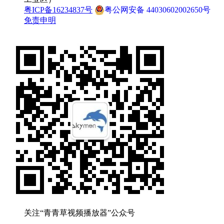
粤ICP备16234837号
粤公网安备 44030602002650号
免责申明
关注“青青草视频播放器”公众号