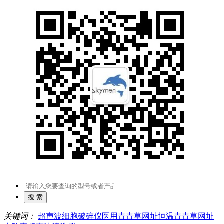
关键词：
超声波细胞破碎仪
医用青青草网址
恒温青青草网址